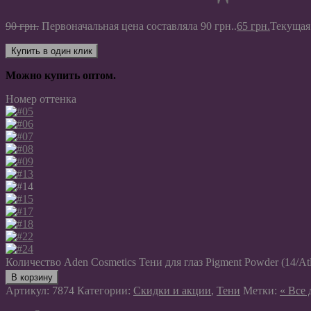
90
грн.
Первоначальная цена составляла 90 грн..
65
грн.
Текущая 
Купить в один клик
Можно купить оптом.
Номер оттенка
Количество Aden Cosmetics Тени для глаз Pigment Powder (14/Atl
В корзину
Артикул:
7874
Категории:
Скидки и акции
,
Тени
Метки:
« Все 