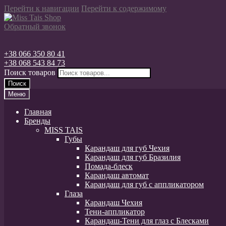
Перейти к навигации
Перейти к содержимому
Обратный звонок
+38 066 350 80 41
+38 068 543 84 73
Поиск товаров
Поиск
Меню
Главная
Бренды
MISS TAIS
Губы
Карандаш для губ Чехия
Карандаш для губ Бразилия
Помада-блеск
Карандаш автомат
Карандаш для губ с аппликатором
Глаза
Карандаш Чехия
Тени-аппликатор
Карандаш-Тени для глаз с Блесками