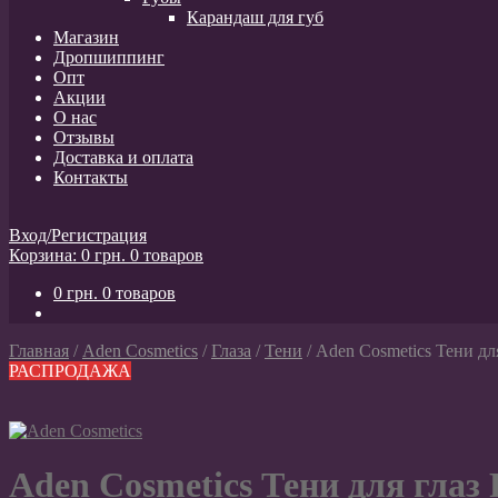
Карандаш для губ
Магазин
Дропшиппинг
Опт
Акции
О нас
Отзывы
Доставка и оплата
Контакты
Вход/Регистрация
Корзина:
0
грн.
0 товаров
0
грн.
0 товаров
Главная
/
Aden Cosmetics
/
Глаза
/
Тени
/
Aden Cosmetics Тени для
РАСПРОДАЖА
Aden Cosmetics Тени для глаз P