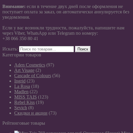
Внимание:
если в течение двух дней после оформления не
поступает оплата за заказ, он автоматически аннулируется без
уведомления.
Если у вас возникли трудности, пожалуйста, напишите нам
через Viber, WhatsApp или Telegram по номеру:
+38 066 350 80 41
Искать:
Поиск
Категории товаров
Aden Cosmetics
(97)
Art Visage
(2)
Cascade of Colours
(56)
Ingrid
(23)
La Rosa
(18)
Madlen
(22)
MISS TAIS
(123)
Rebel Kiss
(19)
Sevich
(8)
Скидки и акции
(73)
Рейтинговые товары