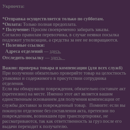
Укрпочта:
*Отправка осуществляется только по субботам.
*Оплата:
Только полная предоплата.
*
Получение:
Просим своевременно забирать заказы.
Согласно правилам перевозчика, в случае неявки посылка
подлежит утилизации, а средства за нее не возвращаются.
*
Полезные ссылки:
Адреса отделений
—
здесь.
Отследить посылку
—
здесь.
Важно: проверка товара и компенсации (для всех служб)
При получении обязательно проверяйте товар на целостность
упаковки и содержимого в присутствии сотрудника
отделения.
Если вы обнаружили повреждения, обязательно составьте акт
(претензию) на месте. Именно этот акт является вашим
единственным основанием для получения компенсации от
службы доставки за поврежденный товар. Помните: если вы
покинули отделение без составления акта, претензии по
повреждениям, возникшим при транспортировке, не
рассматриваются, так как ответственность за груз после его
выдачи переходит к получателю.