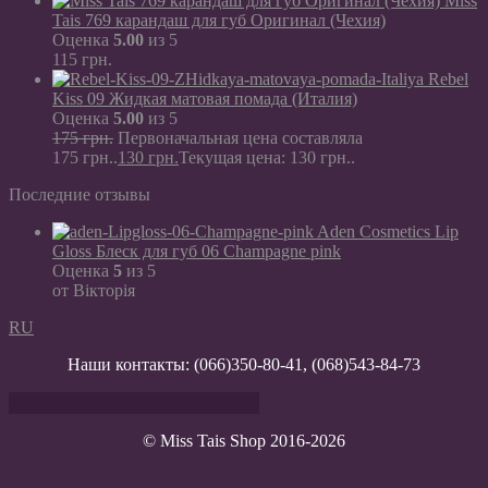
Miss
Tais 769 карандаш для губ Оригинал (Чехия)
Оценка
5.00
из 5
115
грн.
Rebel
Kiss 09 Жидкая матовая помада (Италия)
Оценка
5.00
из 5
175
грн.
Первоначальная цена составляла
175 грн..
130
грн.
Текущая цена: 130 грн..
Последние отзывы
Aden Cosmetics Lip
Gloss Блеск для губ 06 Champagne pink
Оценка
5
из 5
от Вікторія
RU
Наши контакты:
(066)350-80-41
,
(068)543-84-73
© Miss Tais Shop 2016-2026