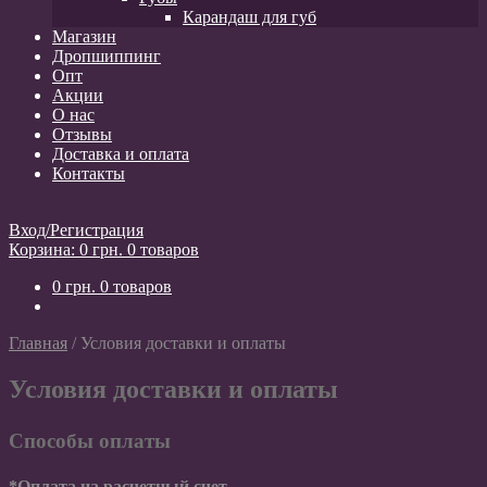
Карандаш для губ
Магазин
Дропшиппинг
Опт
Акции
О нас
Отзывы
Доставка и оплата
Контакты
Вход/Регистрация
Корзина:
0
грн.
0 товаров
0
грн.
0 товаров
Главная
/
Условия доставки и оплаты
Условия доставки и оплаты
Способы оплаты
*Оплата на расчетный счет