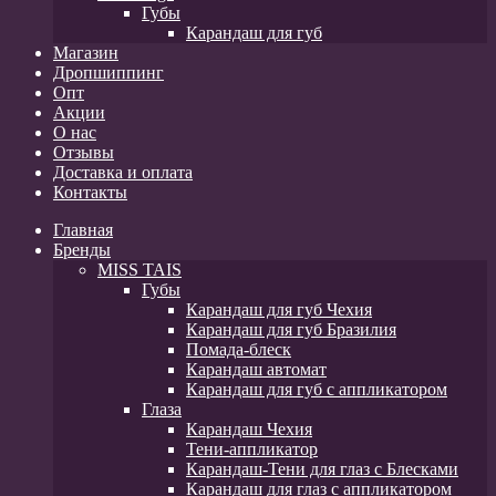
Губы
Карандаш для губ
Магазин
Дропшиппинг
Опт
Акции
О нас
Отзывы
Доставка и оплата
Контакты
Главная
Бренды
MISS TAIS
Губы
Карандаш для губ Чехия
Карандаш для губ Бразилия
Помада-блеск
Карандаш автомат
Карандаш для губ с аппликатором
Глаза
Карандаш Чехия
Тени-аппликатор
Карандаш-Тени для глаз с Блесками
Карандаш для глаз с аппликатором