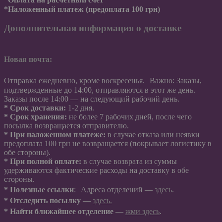
*Наложенный платеж (предоплата 100 грн)
Дополнительная информация о доставке
Новая почта:
Отправка ежедневно, кроме воскресенья. Важно: Заказы,
подтвержденные до 14:00, отправляются в этот же день.
Заказы после 14:00 — на следующий рабочий день.
* Срок доставки:
1-2 дня.
*
Срок хранения:
не более 7 рабочих дней, после чего
посылка возвращается отправителю.
*
При наложенном платеже:
в случае отказа или неявки
предоплата 100 грн не возвращается (покрывает логистику в
обе стороны).
*
При полной оплате:
в случае возврата из суммы
удерживаются фактические расходы на доставку в обе
стороны.
* Полезные ссылки
: Адреса отделений —
здесь
.
*
Отследить посылку
—
здесь.
*
Найти ближайшее отделение
—
жми здесь
.