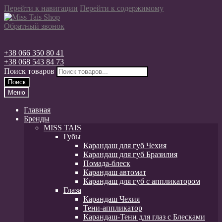
Перейти к навигации
Перейти к содержимому
Обратный звонок
+38 066 350 80 41
+38 068 543 84 73
Поиск товаров
Поиск
Меню
Главная
Бренды
MISS TAIS
Губы
Карандаш для губ Чехия
Карандаш для губ Бразилия
Помада-блеск
Карандаш автомат
Карандаш для губ с аппликатором
Глаза
Карандаш Чехия
Тени-аппликатор
Карандаш-Тени для глаз с Блесками