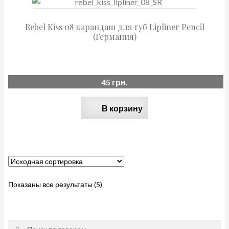
Rebel Kiss 08 карандаш для губ Lipliner Pencil
(Германия)
45
грн.
В корзину
Показаны все результаты (5)
Искать:
Поиск