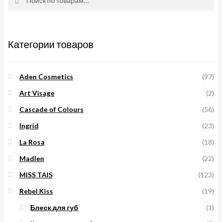
Категории товаров
Aden Cosmetics
(97)
Art Visage
(2)
Cascade of Colours
(56)
Ingrid
(23)
La Rosa
(18)
Madlen
(22)
MISS TAIS
(123)
Rebel Kiss
(19)
Блеск для губ
(1)