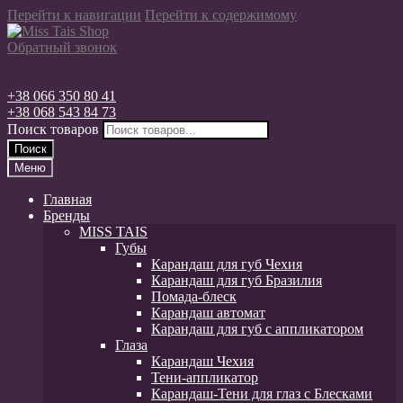
Перейти к навигации
Перейти к содержимому
Обратный звонок
+38 066 350 80 41
+38 068 543 84 73
Поиск товаров
Поиск
Меню
Главная
Бренды
MISS TAIS
Губы
Карандаш для губ Чехия
Карандаш для губ Бразилия
Помада-блеск
Карандаш автомат
Карандаш для губ с аппликатором
Глаза
Карандаш Чехия
Тени-аппликатор
Карандаш-Тени для глаз с Блесками