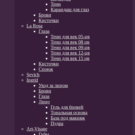
Тени
Карандаш для глаз
Брови
Кисточки
La Rosa
Глаза
Тени для век 05-цв
Тени для век 08 цв
Тени для век 09-цв
Тени для век 12-цв
Тени для век 15 цв
Кисточки
Спонж
Sevich
Ingrid
Уход за лицом
Брови
Глаза
Лицо
Гель для бровей
Тональная основа
База под макияж
Пудра
Art-Visage
Губы