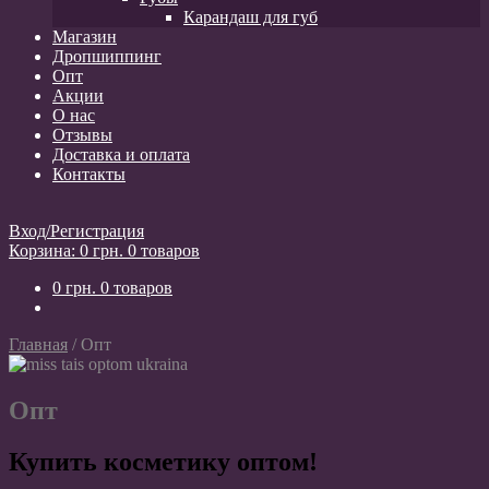
Карандаш для губ
Магазин
Дропшиппинг
Опт
Акции
О нас
Отзывы
Доставка и оплата
Контакты
Вход/Регистрация
Корзина:
0
грн.
0 товаров
0
грн.
0 товаров
Главная
/
Опт
Опт
Купить косметику оптом!