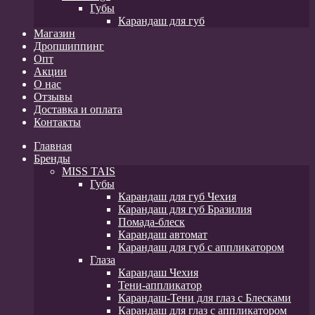
Губы
Карандаш для губ
Магазин
Дропшиппинг
Опт
Акции
О нас
Отзывы
Доставка и оплата
Контакты
Главная
Бренды
MISS TAIS
Губы
Карандаш для губ Чехия
Карандаш для губ Бразилия
Помада-блеск
Карандаш автомат
Карандаш для губ с аппликатором
Глаза
Карандаш Чехия
Тени-аппликатор
Карандаш-Тени для глаз с Блесками
Карандаш для глаз с аппликатором