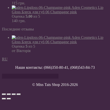
115
грн.
Aden Cosmetics Lip
Gloss Блеск для губ 06 Champagne pink
Оценка
5.00
из 5
140
грн.
Последние отзывы
Aden Cosmetics Lip
Gloss Блеск для губ 06 Champagne pink
Оценка
5
из 5
от Вікторія
RU
Наши контакты:
(066)350-80-41
,
(068)543-84-73
© Miss Tais Shop 2016-2026