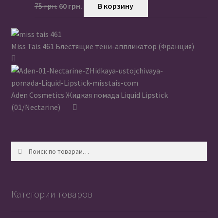
Первоначальная
Текущая
75
грн.
60
грн.
В корзину
цена
цена:
составляла
60 грн..
75 грн..
Miss Tais 461 Блестящие тени-аппликатор (Франция)
Aden Cosmetics Жидкая помада Liquid Lipstick
(01/Nectarine)
Искать:
Поиск
Категории товаров