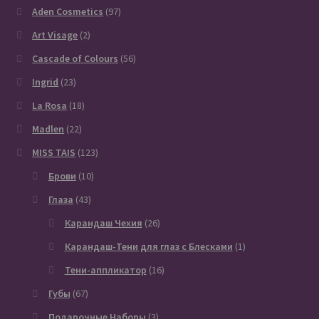
Aden Cosmetics
(97)
Art Visage
(2)
Cascade of Colours
(56)
Ingrid
(23)
La Rosa
(18)
Madlen
(22)
MISS TAIS
(123)
Брови
(10)
Глаза
(43)
Карандаш Чехия
(26)
Карандаш-Тени для глаз с Блесками
(1)
Тени-аппликатор
(16)
Губы
(67)
Подарочные Наборы
(3)