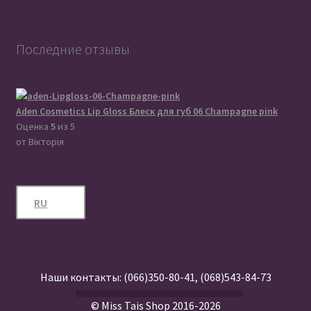
Последние отзывы
Aden Cosmetics Lip Gloss Блеск для губ 06 Champagne pink
Оценка
5
из 5
от Вікторія
RU
Наши контакты:
(066)350-80-41
,
(068)543-84-73
© Miss Tais Shop 2016-2026