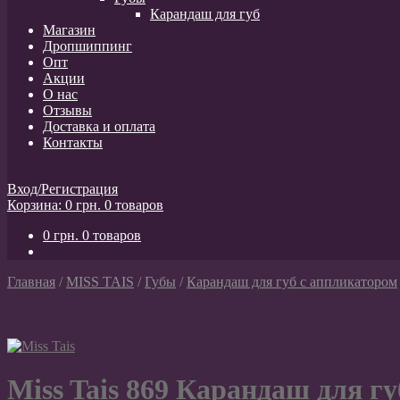
Карандаш для губ
Магазин
Дропшиппинг
Опт
Акции
О нас
Отзывы
Доставка и оплата
Контакты
Вход/Регистрация
Корзина:
0
грн.
0 товаров
0
грн.
0 товаров
Главная
/
MISS TAIS
/
Губы
/
Карандаш для губ с аппликатором
Miss Tais 869 Карандаш для гу