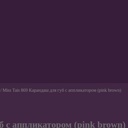
/
Miss Tais 869 Карандаш для губ с аппликатором (pink brown)
б с аппликатором (pink brown)