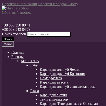
Перейти к навигации
Перейти к содержимому
Обратный звонок
+38 066 350 80 41
+38 068 543 84 73
Поиск товаров
Поиск
Меню
Главная
Бренды
MISS TAIS
Губы
Карандаш для губ Чехия
Карандаш для губ Бразилия
Помада-блеск
Карандаш автомат
Карандаш для губ с аппликатором
Глаза
Карандаш Чехия
Тени-аппликатор
Карандаш-Тени для глаз с Блесками