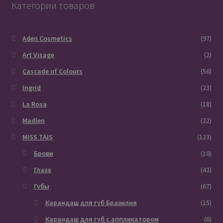
Категории товаров
Aden Cosmetics
(97)
Art Visage
(2)
Cascade of Colours
(56)
Ingrid
(23)
La Rosa
(18)
Madlen
(22)
MISS TAIS
(123)
Брови
(10)
Глаза
(43)
Губы
(67)
Карандаш для губ Бразилия
(15)
Карандаш для губ с аппликатором
(6)