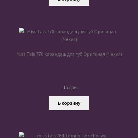
Miss Tais 770 карандаш для губ Оригинал (Чехия)
115
грн.
В корзину