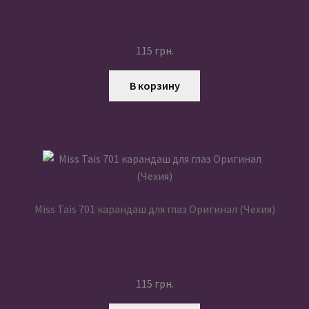
115
грн.
В корзину
Miss Tais 701 карандаш для глаз Оригинал (Чехия)
115
грн.