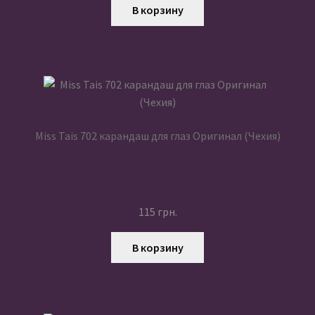
В корзину
Miss Tais 702 карандаш для глаз Оригинал (Чехия)
115
грн.
В корзину