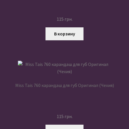
115
грн.
В корзину
Miss Tais 760 карандаш для губ Оригинал (Чехия)
115
грн.