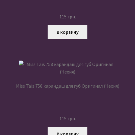
115
грн.
В корзину
Miss Tais 758 карандаш для губ Оригинал (Чехия)
115
грн.
В корзину