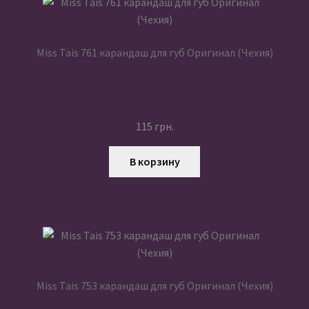
Miss Tais 761 карандаш для губ Оригинал (Чехия)
115
грн.
В корзину
Miss Tais 753 карандаш для губ Оригинал (Чехия)