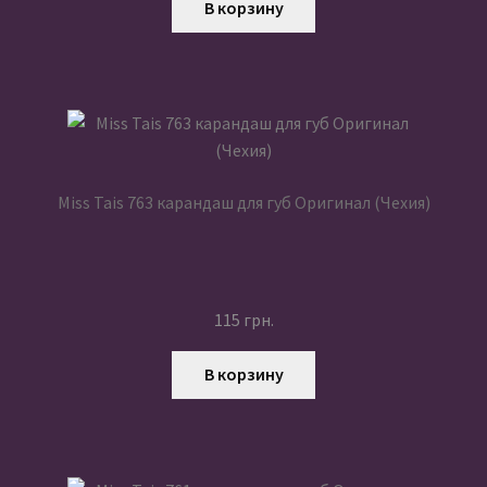
В корзину
Miss Tais 763 карандаш для губ Оригинал (Чехия)
115
грн.
В корзину