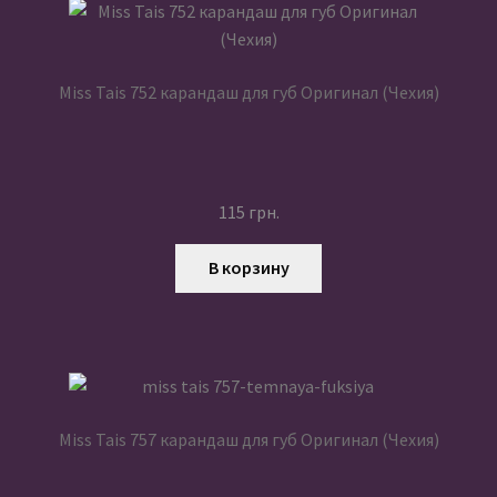
Miss Tais 752 карандаш для губ Оригинал (Чехия)
115
грн.
В корзину
Miss Tais 757 карандаш для губ Оригинал (Чехия)