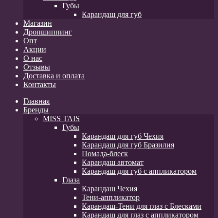
Губы
Карандаш для губ
Магазин
Дропшиппинг
Опт
Акции
О нас
Отзывы
Доставка и оплата
Контакты
Главная
Бренды
MISS TAIS
Губы
Карандаш для губ Чехия
Карандаш для губ Бразилия
Помада-блеск
Карандаш автомат
Карандаш для губ с аппликатором
Глаза
Карандаш Чехия
Тени-аппликатор
Карандаш-Тени для глаз с Блесками
Карандаш для глаз с аппликатором