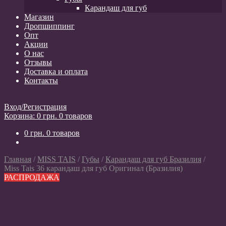
Карандаш для губ
Магазин
Дропшиппинг
Опт
Акции
О нас
Отзывы
Доставка и оплата
Контакты
Вход/Регистрация
Корзина:
0
грн.
0 товаров
0
грн.
0 товаров
Главная
/
MISS TAIS
/
Губы
/
Карандаш для губ Бразилия
/
Miss Tais 36 карандаш для губ Оригинал (Бразилия)
РАСПРОДАЖА