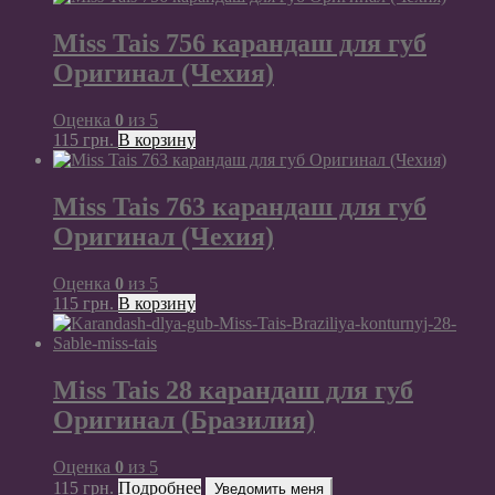
Miss Tais 756 карандаш для губ
Оригинал (Чехия)
Оценка
0
из 5
115
грн.
В корзину
Miss Tais 763 карандаш для губ
Оригинал (Чехия)
Оценка
0
из 5
115
грн.
В корзину
Miss Tais 28 карандаш для губ
Оригинал (Бразилия)
Оценка
0
из 5
115
грн.
Подробнее
Уведомить меня