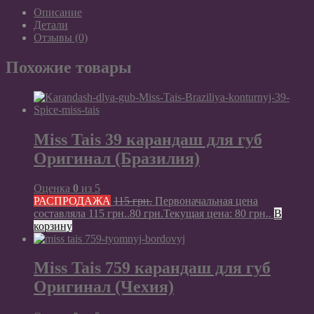
Описание
Детали
Отзывы (0)
Похожие товары
Miss Tais 39 карандаш для губ
Оригинал (Бразилия)
Оценка
0
из 5
РАСПРОДАЖА
115
грн.
Первоначальная цена
составляла 115 грн..
80
грн.
Текущая цена: 80 грн..
В
корзину
Miss Tais 759 карандаш для губ
Оригинал (Чехия)