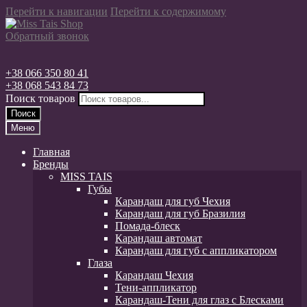
Перейти к навигации
Перейти к содержимому
Обратный звонок
+38 066 350 80 41
+38 068 543 84 73
Поиск товаров
Поиск
Меню
Главная
Бренды
MISS TAIS
Губы
Карандаш для губ Чехия
Карандаш для губ Бразилия
Помада-блеск
Карандаш автомат
Карандаш для губ с аппликатором
Глаза
Карандаш Чехия
Тени-аппликатор
Карандаш-Тени для глаз с Блесками