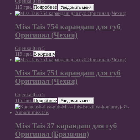
Оценка
0
из 5
115
грн.
Подробнее
Уведомить меня
Miss Tais 754 карандаш для губ
Оригинал (Чехия)
Оценка
0
из 5
115
грн.
В корзину
Miss Tais 751 карандаш для губ
Оригинал (Чехия)
Оценка
0
из 5
115
грн.
Подробнее
Уведомить меня
Miss Tais 37 карандаш для губ
Оригинал (Бразилия)