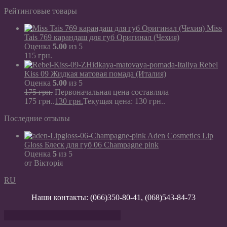
Рейтинговые товары
Miss
Tais 769 карандаш для губ Оригинал (Чехия)
Оценка
5.00
из 5
115
грн.
Rebel
Kiss 09 Жидкая матовая помада (Италия)
Оценка
5.00
из 5
175
грн.
Первоначальная цена составляла
175 грн..
130
грн.
Текущая цена: 130 грн..
Последние отзывы
Aden Cosmetics Lip
Gloss Блеск для губ 06 Champagne pink
Оценка
5
из 5
от Вікторія
RU
Наши контакты:
(066)350-80-41
,
(068)543-84-73