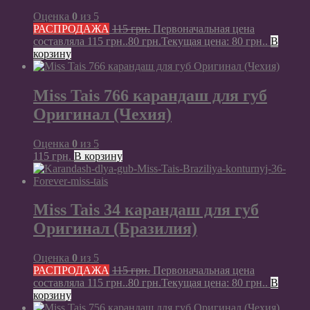
Оценка
0
из 5
РАСПРОДАЖА
115
грн.
Первоначальная цена
составляла 115 грн..
80
грн.
Текущая цена: 80 грн..
В
корзину
Miss Tais 766 карандаш для губ
Оригинал (Чехия)
Оценка
0
из 5
115
грн.
В корзину
Miss Tais 34 карандаш для губ
Оригинал (Бразилия)
Оценка
0
из 5
РАСПРОДАЖА
115
грн.
Первоначальная цена
составляла 115 грн..
80
грн.
Текущая цена: 80 грн..
В
корзину