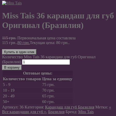
Miss Tais 36 карандаш для губ
Оригинал (Бразилия)
115
грн.
Первоначальная цена составляла
115 грн..
80
грн.
Текущая цена: 80 грн..
Купить в один клик
Количество Miss Tais 36 карандаш для губ Оригинал
(Бразилия)
В корзину
Оптовые цены:
Количество товаров
Цена за единицу
5 - 9
75
грн.
10 - 19
70
грн.
20 - 49
65
грн.
50+
60
грн.
Артикул:
36
Категория:
Карандаш для губ Бразилия
Метки:
«
Все карандаши для губ »
,
Бразилия
Бренд:
Miss Tais