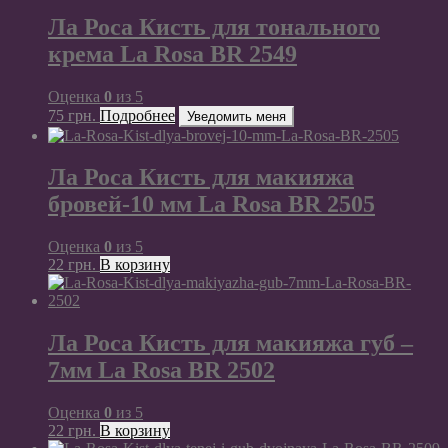
Ла Роса Кисть для тонального
крема La Rosa BR 2549
Оценка
0
из 5
75
грн.
Подробнее
Уведомить меня
Ла Роса Кисть для макияжа
бровей-10 мм La Rosa BR 2505
Оценка
0
из 5
22
грн.
В корзину
Ла Роса Кисть для макияжа губ –
7мм La Rosa BR 2502
Оценка
0
из 5
22
грн.
В корзину