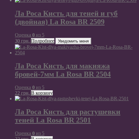
Ла Роса Кисть для теней и губ
(двойная) La Rosa BR 2509
Оценка
0
из 5
30
грн.
Подробнее
Уведомить меня
Ла Роса Кисть для макияжа
бровей-7мм La Rosa BR 2504
Оценка
0
из 5
22
грн.
В корзину
Ла Роса Кисть для растушевки
теней La Rosa BR 2501
Оценка
0
из 5
22
грн.
В корзину