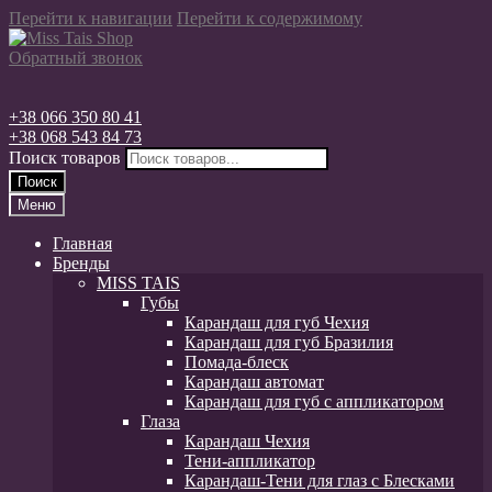
Перейти к навигации
Перейти к содержимому
Обратный звонок
+38 066 350 80 41
+38 068 543 84 73
Поиск товаров
Поиск
Меню
Главная
Бренды
MISS TAIS
Губы
Карандаш для губ Чехия
Карандаш для губ Бразилия
Помада-блеск
Карандаш автомат
Карандаш для губ с аппликатором
Глаза
Карандаш Чехия
Тени-аппликатор
Карандаш-Тени для глаз с Блесками