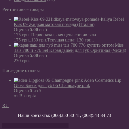
Рейтинговые товары
Rebel
Kiss 09 Жидкая матовая помада (Италия)
Оценка
5.00
из 5
175
грн.
Первоначальная цена составляла
175 грн..
130
грн.
Текущая цена: 130 грн..
Miss
Tais 780 и 776 Set Карандашей для губ Оригинал (Чехия)
Оценка
5.00
из 5
230
грн.
Последние отзывы
Aden Cosmetics Lip
Gloss Блеск для губ 06 Champagne pink
Оценка
5
из 5
от Вікторія
RU
Наши контакты:
(066)350-80-41
,
(068)543-84-73