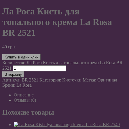
Ла Роса Кисть для
тонального крема La Rosa
BR 2521
40
грн.
Купить в один клик
Количество Ла Роса Кисть для тонального крема La Rosa BR
2521
В корзину
Артикул:
BR 2521
Категория:
Кисточки
Метка:
Оригинал
Бренд:
La Rosa
Описание
Отзывы (0)
Похожие товары