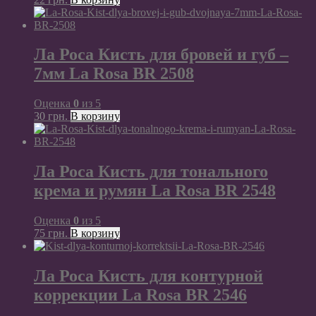
Ла Роса Кисть для бровей и губ –
7мм La Rosa BR 2508
Оценка
0
из 5
30
грн.
В корзину
Ла Роса Кисть для тонального
крема и румян La Rosa BR 2548
Оценка
0
из 5
75
грн.
В корзину
Ла Роса Кисть для контурной
коррекции La Rosa BR 2546