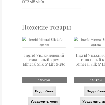
ОТЗЫВЫ (0)
Похожие товары
Ingrid Увлажняющий
Ingrid Увлажн
тональный крем
тональный к
Mineral Silk & Lift №280
Mineral Silk & L
145
грн.
145
грн.
Подробнее
Подробне
Уведомить меня
Уведомить м