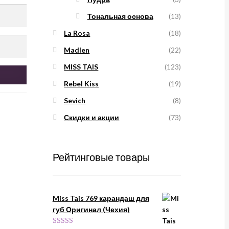
Тональная основа
(13)
La Rosa
(18)
Madlen
(22)
MISS TAIS
(123)
Rebel Kiss
(19)
Sevich
(8)
Скидки и акции
(73)
Рейтинговые товары
Miss Tais 769 карандаш для
губ Оригинал (Чехия)