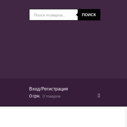
Поиск
товаров
ПОИСК
Вход/Регистрация
0
грн.
0 товаров