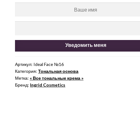
Уведомить меня
Артикул:
Ideal Face №16
Категория:
Тональная основа
Метка:
« Все тональные крема »
Бренд:
Ingrid Cosmetics