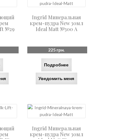
яющий
Ingrid Минеральная
рем
крем-пудра New 30мл
ift №29
Ideal Matt №300 А
225
грн.
е
Подробнее
еня
Уведомить меня
яющий
Ingrid Минеральная
рем
крем-пудра New 30мл