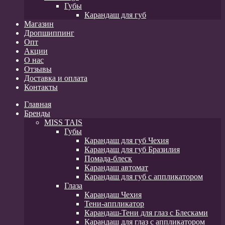
Губы
Карандаш для губ
Магазин
Дропшиппинг
Опт
Акции
О нас
Отзывы
Доставка и оплата
Контакты
Главная
Бренды
MISS TAIS
Губы
Карандаш для губ Чехия
Карандаш для губ Бразилия
Помада-блеск
Карандаш автомат
Карандаш для губ с аппликатором
Глаза
Карандаш Чехия
Тени-аппликатор
Карандаш-Тени для глаз с Блесками
Карандаш для глаз с аппликатором