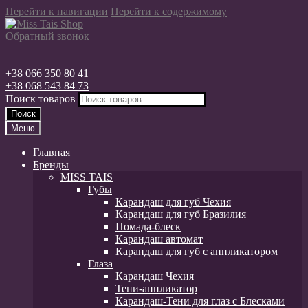
Перейти к навигации
Перейти к содержимому
Обратный звонок
+38 066 350 80 41
+38 068 543 84 73
Поиск товаров
Поиск
Меню
Главная
Бренды
MISS TAIS
Губы
Карандаш для губ Чехия
Карандаш для губ Бразилия
Помада-блеск
Карандаш автомат
Карандаш для губ с аппликатором
Глаза
Карандаш Чехия
Тени-аппликатор
Карандаш-Тени для глаз с Блесками