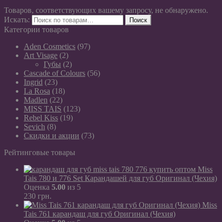
Товаров, соответствующих вашему запросу, не обнаружено.
Искать:
Поиск
Категории товаров
Aden Cosmetics
(97)
Art Visage
(2)
Губы
(2)
Cascade of Colours
(56)
Ingrid
(23)
La Rosa
(18)
Madlen
(22)
MISS TAIS
(123)
Rebel Kiss
(19)
Sevich
(8)
Скидки и акции
(73)
Рейтинговые товары
Miss
Tais 780 и 776 Set Карандашей для губ Оригинал (Чехия)
Оценка
5.00
из 5
230
грн.
Miss
Tais 761 карандаш для губ Оригинал (Чехия)